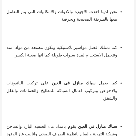
نحن لدينا احدث الاجهزة والادوات والامكانيات التى يتم التعامل
معها بالطريقة الصحيحة وبحرفية
كما تمتلك افضل مواسير بلاستيكية وتكون مصنعه من مواد امنه
وتتحمل الاستخدام لمدة سنوات طويلة كما انها صعبة الكسر
كما يعمل
سباك منازل في العين
على تركيب البانيوهات
والاحواض وتركيب اعمال السباكة للمطابخ والحمامات والفلل
والشقق
سباك منازل في العين
يقوم بامداد ماء الحنفية البارد والساخن
وشبكة التهوية والقيام بانظمة الصرف الصحى وانابيب غاز الوقود