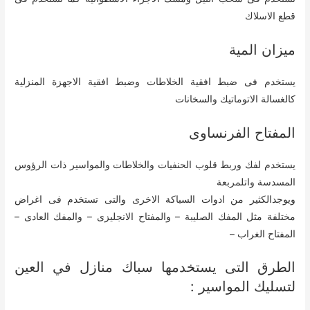
قطع الاسلاك
ميزان المية
يستخدم فى ضبط افقية الخلاطات وضبط افقية الاجهزة المنزلية
كالغسالة الاتوماتيك والسخانات
المفتاح الفرنساوى
يستخدم لفك وربط قلوب الحنفيات والخلاطات والمواسير ذات الرؤوس
المسدسة واتلمربعة
ويوجدالكثير من ادوات السباكة الاخرى والتى تستخدم فى اغراض
مختلفة مثل المفك الصليبة – والمفتاح الانجليزى – والمفك العادى –
المفتاح الغراب –
الطرق التى يستخدمها سباك منازل في العين
لتسليك المواسير :