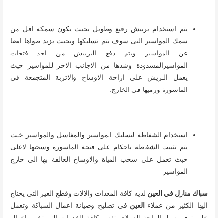
يتم استخدام بربيش رفيع وطويل بحيث يكون سمكه اقل من
سمك المواسير التى سوف يتم تسليكها وبحيث يزيد طواها ايضا
عن المواسير ويتم دفع البربيش من احد فتحات
المواسيرالمسدودة وشدها من الاجانب الاخر للمواسير حيث
يعمل البريش على ازاحة الاوساخ والاتربة المتجمعة فى
الماسورة ورميها فى الخارج.
استخدام الشفاطة لتسليك المواسير والمغاسل والمواسير خيث
يتم تثبيت الشفاطة باحكام على فتحة الماسورة وسحبها لاعلى
حيث تعمل على سحب المياة والاوساخ العالقة بها الى خارج
المواسير
سباك منازل في العين
لديه كافة المعدات والالات وقطع الغير التى يحتاج
اليها الكثير من عملاء
العين
فى تصليح وصيانة اعمال السباكة وتعمل
على توفير سبل الراحة للعملاء وتقديم كافة الخدمات التى تخص اعمال