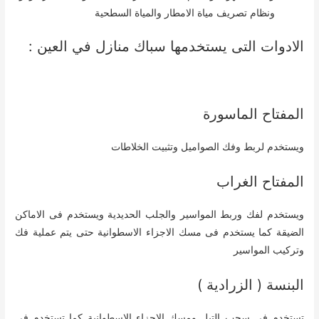
ونظام تصريف مياة الامطار والمياة السطحية
الادوات التى يستخدمها سباك منازل في العين :
المفتاح الماسورة
ويستخدم لربط وفك الصواميل وتثبيت الخلاطات
المفتاح الغراب
ويستخدم لفك وربط المواسير والجلب الحديدية ويستخدم فى الاماكن
الضيقة كما يستخدم فى مسك الاجزاء الاسطوانية حتى يتم عملية فك
وتركيب المواسير
البنسة ( الزرادية )
تستخدم فى سحب التيل ومسك الاجزاء الاسطوانية كما تستخدم فى