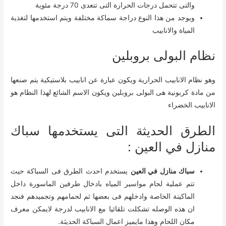
والتى تتحمل درجات الحرارة التى تتعدى 70 درجة مئوية
ويوجد من هذا النوع دراجة سماكة مختلفة ويتم استخدمها لتغذية
المياة والانابيب
نظام البولى بروبلين
وهو نظام الانابيب الحرارية ويكون عبارة عن انابيب بلاستيكية يتم صنعها
من مادة كربونية هى البولى بروبلين ويكون الاسم الشائع لهذا النظام هو
الانابيب الخضراء
الطرق الحديثة التى يستخدمها سباك
منازل في العين :
سباك منازل في العين
يستخدم احدث الطرق فى السباكة حيث
تتم عملية لحام مواسير المياه بادخال طرفين الماسورة داخل
الماكينة الخاصة وادخلهم فى بعضها ثم لحمامهم وتجميدهم فنجد
ان هذه الوصله تشكلت تلقائيا مع الانابيب لدرجة لايمكن معرف
مكان اللحام وهذا مايميز اعمال السباكة الحديثة.