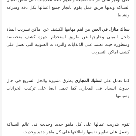
السباكة ولديها فريق عمل يقوم بانجاز جميع اعمالها بكل دقة وسرعة
ونشاط
سباك منازل في العين
من اهم مهامها الكشف عن اماكن تسريب المياة
داخل المبنى وخارجها عن طريق استخدام اجهزة كشف متخصصة
ومتطورة حيث تعتمد على الذبذابات والترددات الصوتية التى تعمل على
كشف اماكن التسريب
كما تعمل على
تسليك المجارى
بطرق متميزة والحل السريع فى حال
حدوث انسداد فى المجارى كما تعمل ايضا على تركيب الخزانات
وصيانتها
تقوم بتدريب عمالها على كل ماهو جديد وحديث فى عالم السباكة
وتعمل على تطوير نفسها واطلاعها على كل ماهو جديد وحديث