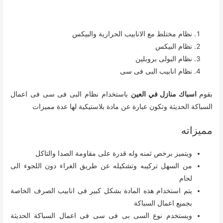
نظام مختلط مع الانابيب الحرارية والبيكس
نظام البيكس
نظام البولى بروبلين
نظام انابيب البى فى سى
بقوم
اسباك منازل في العين
باستخدام نظام البى فى سى فى اعمال
السباكة الحديثة وتكون عبارة عن مادة بلاستيكية لها عدة مميزات
مميزاته
ويتميز برخص ثمنه وله قدرة على مقاومة الصدا والتاكل
من السهل تركيبه وتشكيله عن طريق الغراء دون اللجوء الى
لحام
يتم استخدام هذه المادة بشكل كبير فى انابيب الصرف الخاصة
بجميع اعمال السباكة
ويستخدم نوع السى بى فى سى فى اعمال السباكة الحديثة