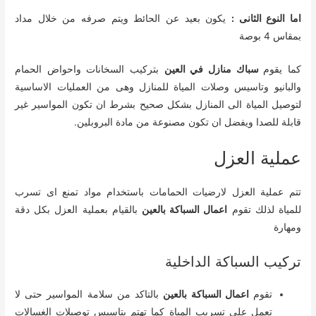
اما النوع الثانى :
يكون بعيد عن الحائط ويتم صرفه من خلال مداد
بمقاس 4 بوصة
كما يقوم
سباك منازل في العين
بتركيب السخانات واحواض الحمام
والبانيو وتاسيس وصلات المياة للمنازل وهى من العمليات الاساسية
لتوصيل المياة الى المنازل بشكل صحيح بشرط ان تكون المواسير غير
قابلة للصدا ويفضل ان تكون مصنوعة من مادة البروبلين.
عملية العزل
تتم عملية العزل لارضيات الحمامات باستخدام مواد تمنع اى تسرب
للمياة لذلك تقوم
اعمال السباكة بالعين
بالقيام بعملية العزل بكل دقة
ومهارة
تركيب السباكة الداخلية
تقوم
اعمال السباكة بالعين
بالتاكد من سلامة المواسير حتى لا
تعمل على تسريب المياة كما تهتم بتاسيس توصيلات الغسالات