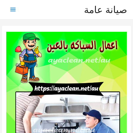
صيانة عامة
القائمة
الرئيس