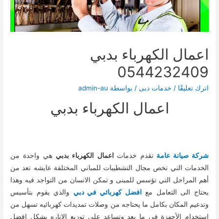
اعمال الكهرباء بدبي
0544232409
اترك تعليقًا
/
خدمات دبى
/ بواسطة
admin-au
اعمال الكهرباء بدبي
شركة صيانة عامة
تقدم خدمات
اعمال الكهرباء بدبي
هي واحدة من
الخدمات التي تخص مجال التشطيبات للمباني المختلفة عايشه تعد من
أهم المراحل التي تؤسس للمبنى و تمكن الانسان من التواجد فيه وهذا
يحتاج الى التعامل مع
افضل كهربائي في دبي
والذي يقوم بتأسيس
وتدعيم المكان بكامل ما يحتاجه من وصلات تمديدات كهربائيه تسهل من
استخدام الأجهزة في ما بعد وتساعد على توزيع الاناره بشكل افضل