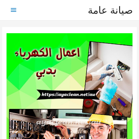
صيانة عامة
القائمة
الرئيس