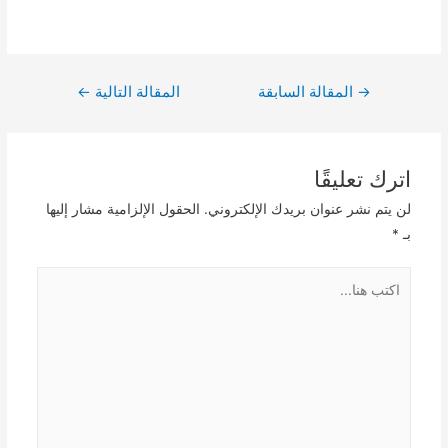
تصفّح
→
المقالة السابقة
المقالة التالية
←
المقالات
اترك تعليقًا
لن يتم نشر عنوان بريدك الإلكتروني.
الحقول الإلزامية مشار إليها
بـ
*
اكتب
هنا...