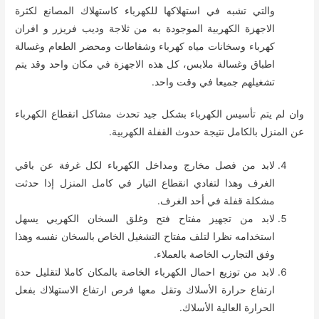
والتي تشبه في استهلاكها للكهرباء كاستهلاك المصانع لكثرة
الاجهزة الكهربية الموجودة به من ثلاجة وديب فريزر و افران
كهرباء وسخانات مياه كهرباء وشفاطات ومحضر الطعام وغسالة
اطباق وغسالة ملابس، كل هذه الاجهزة في مكان واحد وقد يتم
تشغيلهم جميعا في وقت واحد.
وان لم يتم تأسيس الكهرباء بشكل جيد تحدث مشاكل انقطاع الكهرباء
عن المنزل بالكامل نتيجة حدوث القفلة الكهربية.
لابد من فصل مخارج ومداخل الكهرباء لكل غرفة عن باقي
الغرف وهذا لتفادي انقطاع التيار في كامل المنزل إذا حدثت
مشكلة قفلة في أحد الغرف.
لابد من تجهيز مفتاح فتح وغلق السخان الكهربي يسهل
استخدامه نظرا لتلف مفتاح التشغيل الخاص بالسخان نفسه وهذا
وفق التجارب الخاصة بالعملاء.
لابد من توزيع احمال الكهرباء الخاصة بالمكان كاملا لتقليل حدة
ارتفاع حرارة الأسلاك وتقل معها فرص ارتفاع الاستهلاك بفعل
الحرارة العالية الأسلاك.