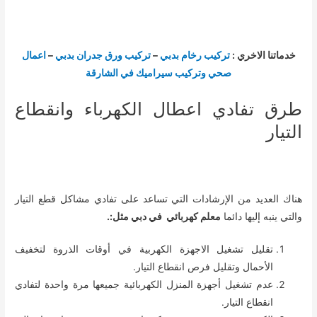
خدماتنا الاخري :
تركيب رخام بدبي
–
تركيب ورق جدران بدبي
–
اعمال
صحي وتركيب سيراميك في الشارقة
طرق تفادي اعطال الكهرباء وانقطاع
التيار
هناك العديد من الإرشادات التي تساعد على تفادي مشاكل قطع التيار
والتي ينبه إليها دائما
معلم كهربائي في دبي مثل:.
تقليل تشغيل الاجهزة الكهربية في أوقات الذروة لتخفيف
الأحمال وتقليل فرص انقطاع التيار.
عدم تشغيل أجهزة المنزل الكهربائية جميعها مرة واحدة لتفادي
انقطاع التيار.