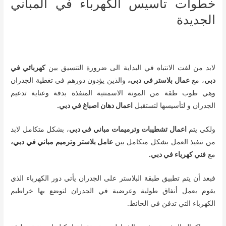
خطوات تأسيس الكهرباء في المباني
الجديدة
لابد من لفت الانتباه في البداية الى ضرورة التنسيق بين
كهربائي في
دبي
، مع
عمال بلاستر في دبي،
والذين يؤدون دورهم في تغطية الجدران
وهي طوب طقة من المونة الاسمنتية المنفذة بدقة وعناية تدعيم
الجدران و لتأسيسها لتستقبل
اعمال دهان اصباغ في دبي.
ولكي يتم
اعمال تشطيبات وترميمات مباني في دبي
، بشكل متكامل لابد
من تنفيذ العمل بشكل متكامل بين
عامل بلاستر وترميم مباني في دبي،
مع
فني كهرباء في دبي.
فبعد أن يتم تطبيق طبقة البلاستر على الجدران يأتي دور الكهرباء الذي
يقوم بعمل أنفاق طولية وعرضية في الجدران لتوضع بها خراطيم
الكهرباء التي تدفن في الحائط.