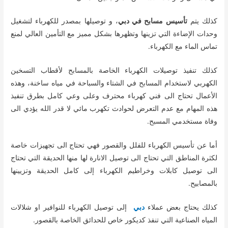
كذلك يتم
تأسيس مسابح في دبي
، و توصيلها بمصدر للكهرباء لتشغيل
وحدات الإضاءة التي تزينها وتظهرها بشكل مميز مع التأمين العالي لمنع
تماس الماء مع الكهرباء.
كذلك تنفيذ توصيلات الكهرباء الخاصة بالمسابح لأقطاب التسخين
الكهربي لاستخدام المسابح في الشتاء والسباحة في مياه ساخنة، وهذه
الأعمال تحتاج الى فني كهرباء محترف وعلى وعي كامل بطرق تنفيذ
هذه المهام مع عدم التعرض لحوادث تكهرب مائي لا قدر الله يؤدي الى
وفاة مستخدمي المسبح.
أما عن تأسيس الكهرباء للفلل والقصور فهي تحتاج الى تجهيزات خاصة
لكثرة المناطق التي تحتاج الى توصيل الانارة لها منها الحديقة التي تحتاج
الى توصيل كابلات وخراطيم الكهرباء إلى كامل الحديقة وتزيينها
بالمصابيح.
كذلك يحتاج بعض عملاء
دبي
إلى توصيل الكهرباء للنوافير او شلالات
المياه الصناعية التي تنفذ كديكور خاص للحدائق الخاصة بالقصور.