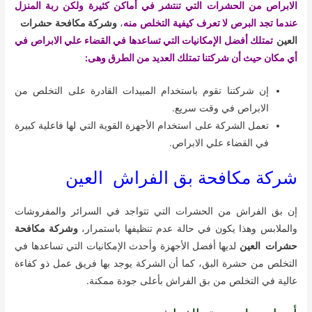
الابراص من الحشرات التي تنتشر في أماكن كثيرة ولكن ربة المنزل
عندما تجد البرص لا تعرف كيفية التخلص منه
،
وشركة مكافحة حشرات
العين
تمتلك أفضل الإمكانيات التي تساعدها في القضاء علي الابراص في
أي مكان حيث أن شركتنا تمتلك العديد من الطرق وهى:
إن شركتنا تقوم باستخدام المبيدات القادرة على التخلص من
الابراص في وقت سريع.
تعمل الشركة على استخدام الأجهزة القوية التي لها فاعلية كبيرة
في القضاء علي الابراص.
شركة مكافحة بق الفراش العين
إن بق الفراش من الحشرات التي تتواجد في السرائر والمفروشات
والملابس وهذا يكون في حالة عدم تنظيفها باستمرار،
وشركة مكافحة
حشرات العين
لديها أفضل الأجهزة وأحدث الإمكانيات التي تساعدها في
التخلص من حشرة البق، كما أن الشركة يوجد بها فريق عمل ذو كفاءة
عالية في التخلص من بق الفراش بأعلى جودة ممكنة.