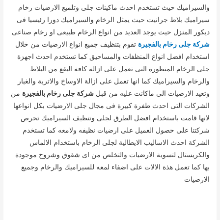
والسيراميك حيث تستخدم احدث ماكينات جلى وتلميع الارضيات رخام
سيراميك بلاط جرانيت حيث يمثل الرخام والسيراميك دورا رئيسيا فى
ديكور المنزل حيث يوجد العديد من انواع الرخام طبيعى او رخام صناعى
شركة جلى رخام بالفجيرة
تقوم بتنظيف جميع انواع الارضيات من خلال
استخدام افضل انواع المنظفات والمساحيق كما تستخدم احدث اجهزة
جلى الرخام المتطورة التى تعمل على ازالة كافة البقع من البلاط
والرخام والسيراميك كما انها تعمل على ازالة الاوساخ والاتربة والغبار
وتعيد الارضيات الى ماكانت عليه من قبل
شركة جلى رخام بالفجيرة
من
الشركات التى احدث طفرة كبيرة فى مجال جلى الارضيات بكل انواعها
لانها قامت باستخدام افضل الطرق لجلى وتنظيف السيراميك تحرص
شركتنا على حصول العميل على ارضيات نظيفه ولامعه كما تستخدم
الشركة احدث الاساليب الايطالية لجلى الرخام باستخدام الالماس
والكريستال لتسوية الارضيات والتخلص من اى شقوق وشروخ موجودة
بها كما تعمل هذة الالات على اضفاء لمعه للسيراميك والرخام وجميع
الارضيات