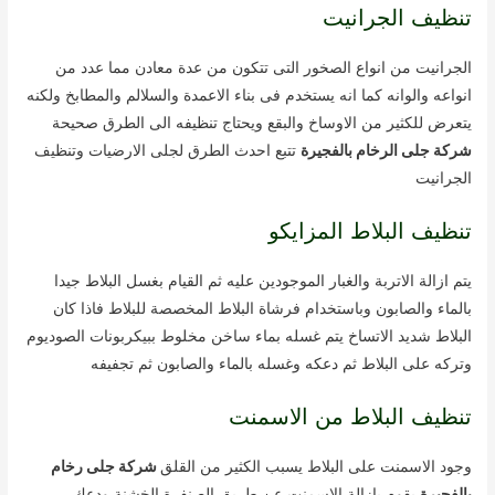
تنظيف الجرانيت
الجرانيت من انواع الصخور التى تتكون من عدة معادن مما عدد من
انواعه والوانه كما انه يستخدم فى بناء الاعمدة والسلالم والمطابخ ولكنه
يتعرض للكثير من الاوساخ والبقع ويحتاج تنظيفه الى الطرق صحيحة
شركة جلى الرخام بالفجيرة
تتبع احدث الطرق لجلى الارضيات وتنظيف
الجرانيت
تنظيف البلاط المزايكو
يتم ازالة الاتربة والغبار الموجودين عليه ثم القيام بغسل البلاط جيدا
بالماء والصابون وباستخدام فرشاة البلاط المخصصة للبلاط فاذا كان
البلاط شديد الاتساخ يتم غسله بماء ساخن مخلوط ببيكربونات الصوديوم
وتركه على البلاط ثم دعكه وغسله بالماء والصابون ثم تجفيفه
تنظيف البلاط من الاسمنت
وجود الاسمنت على البلاط يسبب الكثير من القلق
شركة جلى رخام
بالفجيرة
يقوم بازالة الاسمنت عن طريق الصنفرة الخشنة ودعك