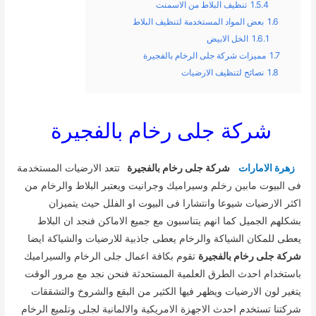
1.5.4
تنظيف البلاط من الاسمنت
1.6
بعض المواد المستخدمة لتنظيف البلاط
1.6.1
الخل الابيض
1.7
مميزات شركة جلى الرخام بالفجيرة
1.8
نصائح لتنظيف الارضيات
شركة جلى رخام بالفجيرة
زهرة الامارات
شركة جلى رخام بالفجيرة
تتعد الارضيات المستخدمة
فى البيوت مابين رخلم وسيراميك وجرانيت ويعتبر البلاط والرخام من
اكثر الارضيات شيوعا وانتشارا فى البيوت او الفلل حيث يتميزان
بشكلهم الجميل كما انهم يتناسبون مع جميع الاماكن فنجد ان البلاط
يعطى للمكان الشياكة والرخام يعطى جاذبية للارضيات والشياكة ايضا
شركة جلى رخام بالفجيرة
تقوم بكافة اعمال جلى الرخام والسيراميك
باستخدام احدث الطرق العلمية المستحدثة فنحن نجد مع مرور الوقت
يتغير لون الارضيات ويظهر فيها الكثير من البقع والشروخ والتشققات
شركتنا تستخدم احدث الاجهزة الامريكية والالمانية لجلى وتلميع الرخام