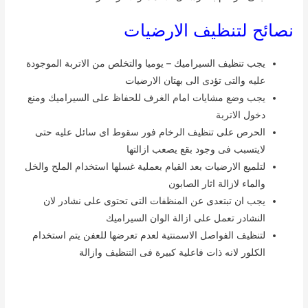
نصائح لتنظيف الارضيات
يجب تنظيف السيراميك – يوميا والتخلص من الاتربة الموجودة
عليه والتى تؤدى الى بهتان الارضيات
يجب وضع مشايات امام الغرف للحفاظ على السيراميك ومنع
دخول الاتربة
الحرص على تنظيف الرخام فور سقوط اى سائل عليه حتى
لايتسبب فى وجود بقع يصعب ازالتها
لتلميع الارضيات بعد القيام بعملية غسلها استخدام الملح والخل
والماء لازالة اثار الصابون
يجب ان تبتعدى عن المنظفات التى تحتوى على نشادر لان
النشادر تعمل على ازالة الوان السيراميك
لتنظيف الفواصل الاسمنتية لعدم تعرضها للعفن يتم استخدام
الكلور لانه ذات فاعلية كبيرة فى التنظيف وازالة