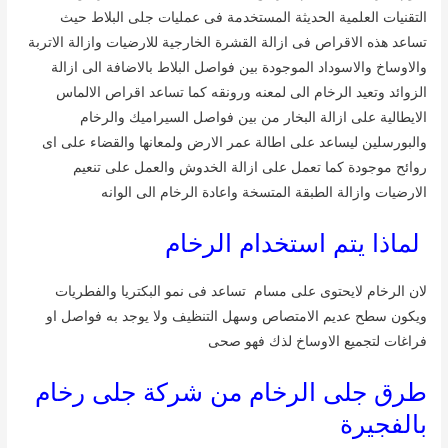
التقنيات العلمية الحديثة المستخدمة فى عمليات جلى البلاط حيث
تساعد هذه الاقراص فى ازالة القشرة الخارجية للارضيات وازالة الاتربة
والاوساخ والاسوداد الموجودة بين فواصل البلاط بالاضافة الى ازالة
الزوائد وتعيد الرخام الى لمعنه ورونقه كما تساعد اقراص الالماس
الايطالية على ازالة البخار من بين فواصل السيراميك والرخام
والبورسلين ليساعد على اطالة عمر الارض ولمعانها والقضاء على اى
روائح موجودة كما تعمل على ازالة الخدوش والعمل على تنعيم
الارضيات وازالة الطبقة المتسخة واعادة الرخام الى الوانه
لماذا يتم استخدام الرخام
لان الرخام لايحتوى على مسام تساعد فى نمو البكتريا والفطريات
ويكون سطح عديم الامتصاص وسهل التنظيف ولا يوجد به فواصل او
فراغات لتجميع الاوساخ لذك فهو صحى
طرق جلى الرخام من شركة جلى رخام
بالفجيرة