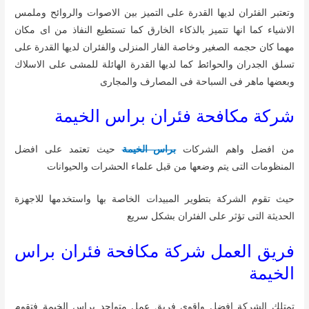
وتعتبر الفئران لديها القدرة على التميز بين الاصوات والروائح وملمس
الاشياء كما انها تتميز بالذكاء الخارق كما تستطيع النفاذ من اى مكان
مهما كان حجمه الصغير وخاصة الفار المنزلى والفئران لديها القدرة على
تسلق الجدران والحوائط كما لديها القدرة الهائلة للمشى على الاسلاك
وبعضها ماهر فى السباحة فى المصارف والمجارى
شركة مكافحة فئران براس الخيمة
من افضل واهم الشركات
براس الخيمة
حيث تعتمد على افضل
المنظومات التى يتم وضعها من قبل علماء الحشرات والحيوانات
حيث تقوم الشركة بتطوير المبيدات الخاصة بها واستخدمها للاجهزة
الحديثة التى تؤثر على الفئران بشكل سريع
فريق العمل شركة مكافحة فئران براس
الخيمة
تمتلك الشركة افضل واقوى فريق عمل متواجد براس الخيمة فتقوم