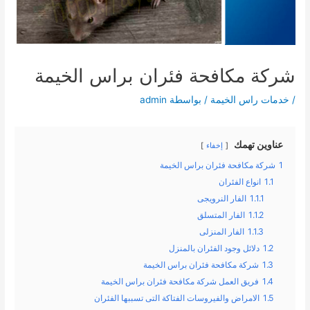
شركة مكافحة فئران براس الخيمة
/
خدمات راس الخيمة
/ بواسطة
admin
عناوين تهمك
إخفاء
1
شركة مكافحة فئران براس الخيمة
1.1
انواع الفئران
1.1.1
الفار النرويجى
1.1.2
الفار المتسلق
1.1.3
الفار المنزلى
1.2
دلائل وجود الفئران بالمنزل
1.3
شركة مكافحة فئران براس الخيمة
1.4
فريق العمل شركة مكافحة فئران براس الخيمة
1.5
الامراض والفيروسات الفتاكة التى تسببها الفئران