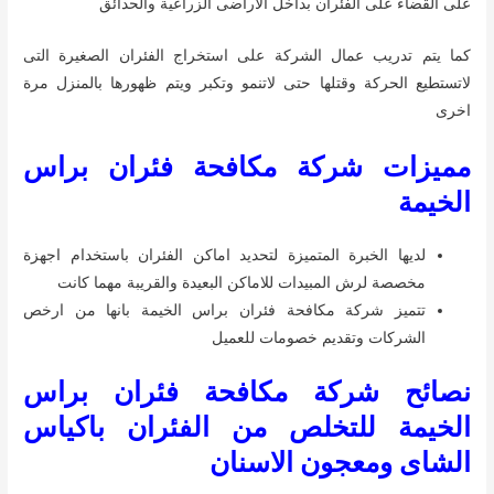
على القضاء على الفئران بداخل الاراضى الزراعية والحدائق
كما يتم تدريب عمال الشركة على استخراج الفئران الصغيرة التى
لاتستطيع الحركة وقتلها حتى لاتنمو وتكبر ويتم ظهورها بالمنزل مرة
اخرى
مميزات شركة مكافحة فئران براس
الخيمة
لديها الخبرة المتميزة لتحديد اماكن الفئران باستخدام اجهزة
مخصصة لرش المبيدات للاماكن البعيدة والقريبة مهما كانت
تتميز شركة مكافحة فئران براس الخيمة بانها من ارخص
الشركات وتقديم خصومات للعميل
نصائح شركة مكافحة فئران براس
الخيمة للتخلص من الفئران باكياس
الشاى ومعجون الاسنان