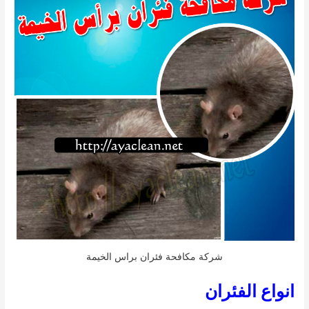
شركة مكافحة فئران براس الخيمة
انواع الفئران