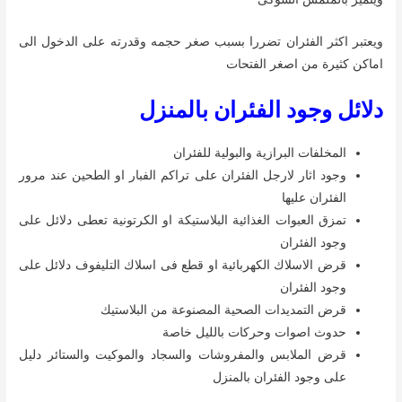
ويعتبر اكثر الفئران تضررا بسبب صغر حجمه وقدرته على الدخول الى
اماكن كثيرة من اصغر الفتحات
دلائل وجود الفئران بالمنزل
المخلفات البرازية والبولية للفئران
وجود اثار لارجل الفئران على تراكم الفبار او الطحين عند مرور
الفئران عليها
تمزق العبوات الغذائية البلاستيكة او الكرتونية تعطى دلائل على
وجود الفئران
قرض الاسلاك الكهربائية او قطع فى اسلاك التليفوف دلائل على
وجود الفئران
قرض التمديدات الصحية المصنوعة من البلاستيك
حدوث اصوات وحركات بالليل خاصة
قرض الملابس والمفروشات والسجاد والموكيت والستائر دليل
على وجود الفئران بالمنزل