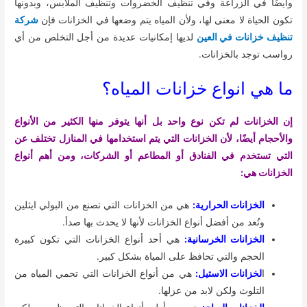
وأيضًا في الزراعة وفي تنظيف الخضروات وتنظيف الملابس، وبدونها
تكون الحياة لا معنى لها، ولأن المياه يتم وضعها في الخزانات فإن
شركة
تنظيف خزانات في العين
لديها إمكانيات عديدة من أجل التخلص من أي
رواسب توجد بالخزانات.
ما هي انواع خزانات المياه؟
إن الخزانات لم تكن نوع واحد بل أنها يتوفر منها الكثير من الأنواع
والأحجام أيضًا، لأن الخزانات التي يتم استخدامها في المنازل تختلف عن
التي تستخدم في الفنادق أو المطاعم أو الشركات، ومن أهم أنواع
الخزانات هي:
الخزانات الحرارية:
هي من الخزانات التي تصنع من البولي ايثلين
وتُعد من أفضل أنواع الخزانات لأنها لا يحدث بها صدأ.
الخزانات الخرسانية:
هي أحد أنواع الخزانات التي تكون كبيرة
الحجم والتي تحافظ على المياة بشكل كبير.
ا
لخزانات الاستيل:
هي من أنواع الخزانات التي تحمي المياه من
التلوث ولكن لابد من عزلها.